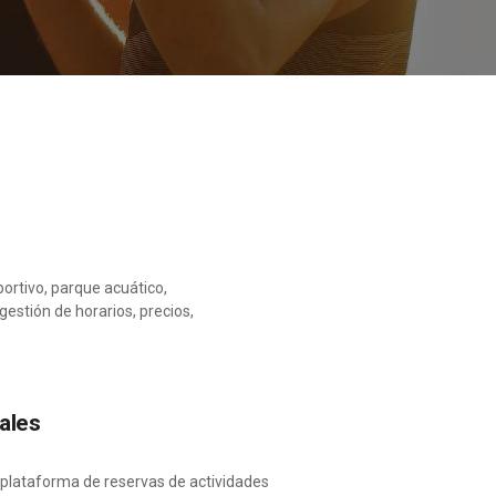
portivo, parque acuático,
stión de horarios, precios,
nales
 plataforma de reservas de actividades