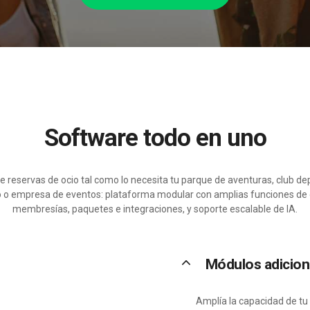
Software todo en uno
e reservas de ocio tal como lo necesita tu parque de aventuras, club de
 o empresa de eventos: plataforma modular con amplias funciones de ge
membresías, paquetes e integraciones, y soporte escalable de IA.
keyboard_arrow_up
Módulos adicio
Amplía la capacidad de tu