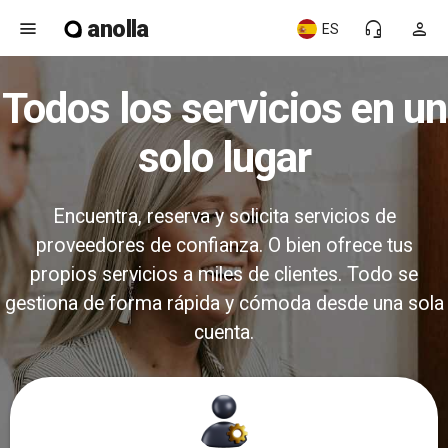
anolla
menu
headset_mic
person
ES
Todos los servicios en un
solo lugar
Encuentra, reserva y solicita servicios de
proveedores de confianza. O bien ofrece tus
propios servicios a miles de clientes. Todo se
gestiona de forma rápida y cómoda desde una sola
cuenta.