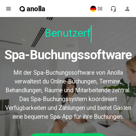
anolla
menu
headset_mic
person
DE
Benutzerfr
Spa-Buchungssoftware
Mit der Spa-Buchungssoftware von Anolla
verwaltest du Online-Buchungen, Termine,
Behandlungen, Räume und Mitarbeitende zentral.
Das Spa-Buchungssystem koordiniert
Verfügbarkeiten und Zahlungen und bietet Gästen
eine bequeme Spa-App für ihre Buchungen.