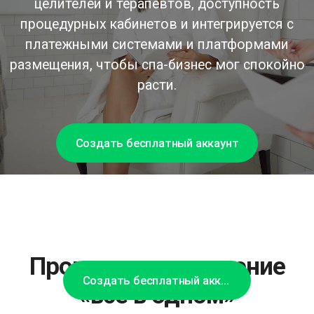
целителей и терапевтов, доступность
процедурных кабинетов и интегрируется с
платежными системами и платформами
размещения, чтобы спа-бизнес мог спокойно
расти.
Создать бесплатный аккаунт
Программное решение
Создать бесплатный аккаунт
«всё в одном»