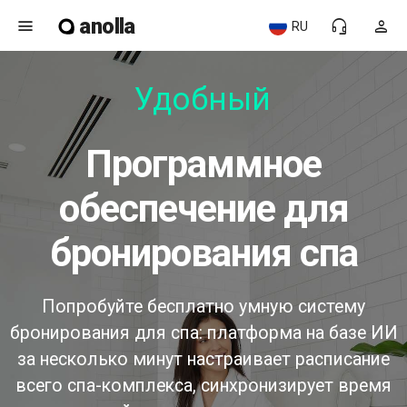
anolla
menu
headset_mic
person
RU
Удобный
программное
обеспечение для
бронирования спа
Попробуйте бесплатно умную систему
бронирования для спа: платформа на базе ИИ
за несколько минут настраивает расписание
всего спа-комплекса, синхронизирует время