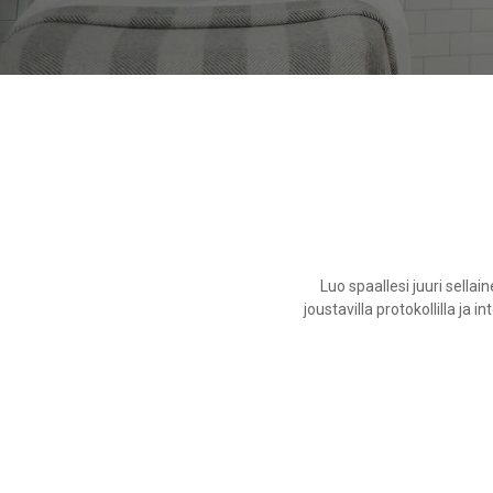
Luo spaallesi juuri sella
joustavilla protokollilla ja