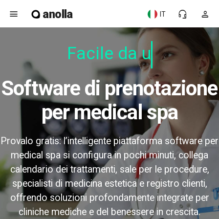
anolla
menu
headset_mic
person
IT
Facile da us
Software di prenotazione
per medical spa
Provalo gratis: l’intelligente piattaforma software per
medical spa si configura in pochi minuti, collega
calendario dei trattamenti, sale per le procedure,
specialisti di medicina estetica e registro clienti,
offrendo soluzioni profondamente integrate per
cliniche mediche e del benessere in crescita.