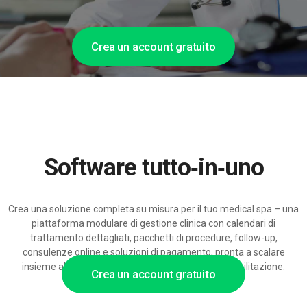
Crea un account gratuito
Software tutto‑in‑uno
Crea una soluzione completa su misura per il tuo medical spa – una
piattaforma modulare di gestione clinica con calendari di
trattamento dettagliati, pacchetti di procedure, follow-up,
consulenze online e soluzioni di pagamento, pronta a scalare
insieme alla crescita del tuo centro estetico o di riabilitazione.
Crea un account gratuito