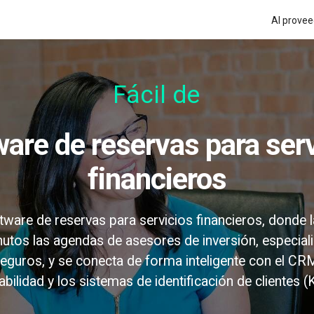
Al provee
Fácil de usar
financieros
ftware de reservas para servicios financieros, donde 
utos las agendas de asesores de inversión, especiali
eguros, y se conecta de forma inteligente con el CRM
abilidad y los sistemas de identificación de clientes (