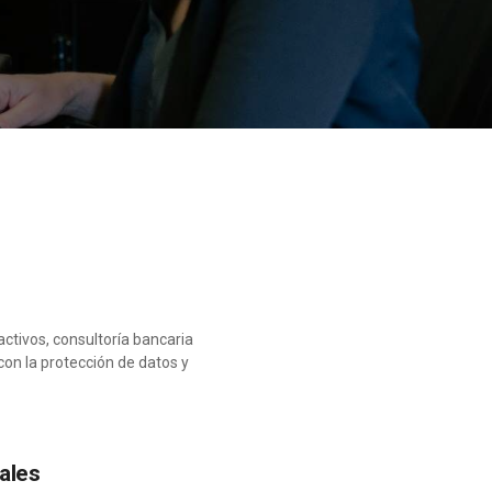
activos, consultoría bancaria
on la protección de datos y
nales