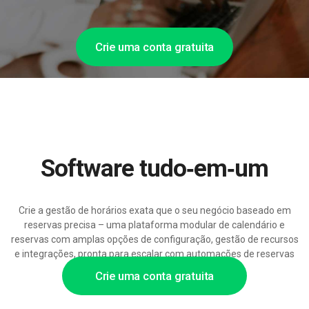
Crie uma conta gratuita
Software tudo‑em‑um
Crie a gestão de horários exata que o seu negócio baseado em
reservas precisa – uma plataforma modular de calendário e
reservas com amplas opções de configuração, gestão de recursos
e integrações, pronta para escalar com automações de reservas
suportadas por IA.
Crie uma conta gratuita