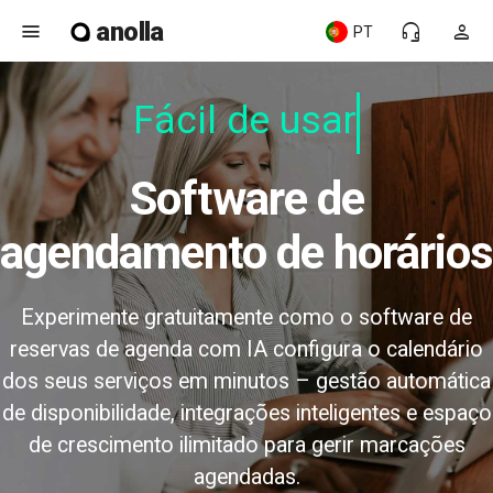
anolla
menu
headset_mic
person
PT
Fácil de usar
Software de
agendamento de horários
Experimente gratuitamente como o software de
reservas de agenda com IA configura o calendário
dos seus serviços em minutos – gestão automática
de disponibilidade, integrações inteligentes e espaço
de crescimento ilimitado para gerir marcações
agendadas.