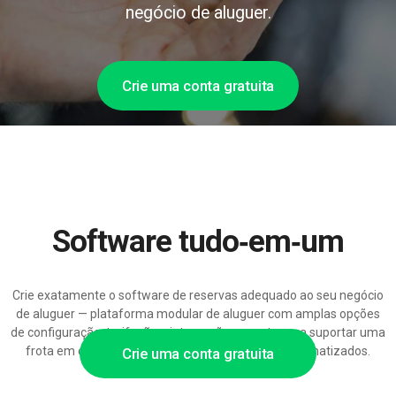
negócio de aluguer.
Crie uma conta gratuita
Software tudo‑em‑um
Crie exatamente o software de reservas adequado ao seu negócio
de aluguer — plataforma modular de aluguer com amplas opções
de configuração, tarifação e integrações, pronta para suportar uma
frota em crescimento e processos de aluguer automatizados.
Crie uma conta gratuita