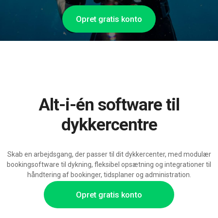
Opret gratis konto
Alt-i-én software til
dykkercentre
Skab en arbejdsgang, der passer til dit dykkercenter, med modulær
bookingsoftware til dykning, fleksibel opsætning og integrationer til
håndtering af bookinger, tidsplaner og administration.
Opret gratis konto