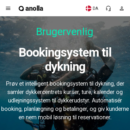
anolla
menu
headset_mic
person
DA
Brugervenlig
Bookingsystem til
dykning
Prøv et intelligent bookingsystem til dykning, der
samler dykkercentrets kurser, ture, kalender og
udlejningssystem til dykkerudstyr. Automatisér
booking, planlægning og betalinger, og giv kunderne
en nem mobil løsning til reservationer.