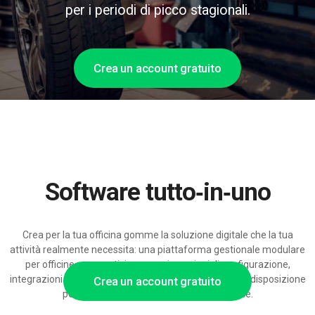
per i periodi di picco stagionali.
Crea un account gratuito
Software tutto‑in‑uno
Crea per la tua officina gomme la soluzione digitale che la tua
attività realmente necessita: una piattaforma gestionale modulare
per officine pneumatici con ampie opzioni di configurazione,
integrazioni per ricambi e magazzini pneumatici, e predisposizione
Crea un account gratuito
per supporto AI e prenotazioni self-service.