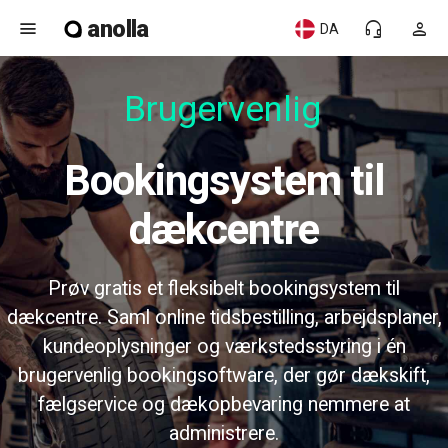
anolla
menu
headset_mic
person
DA
Brugervenlig
Bookingsystem til
dækcentre
Prøv gratis et fleksibelt bookingsystem til
dækcentre. Saml online tidsbestilling, arbejdsplaner,
kundeoplysninger og værkstedsstyring i én
brugervenlig bookingsoftware, der gør dækskift,
fælgservice og dækopbevaring nemmere at
administrere.