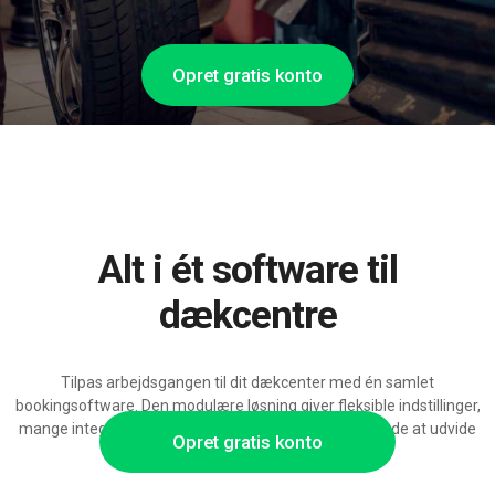
Opret gratis konto
Alt i ét software til
dækcentre
Tilpas arbejdsgangen til dit dækcenter med én samlet
bookingsoftware. Den modulære løsning giver fleksible indstillinger,
mange integrationsmuligheder og mulighed for løbende at udvide
Opret gratis konto
med AI-funktioner.