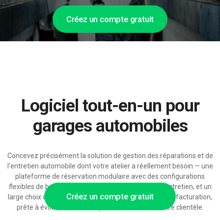
Créez un compte gratuit
Logiciel tout-en-un pour
garages automobiles
Concevez précisément la solution de gestion des réparations et de
l'entretien automobile dont votre atelier a réellement besoin — une
plateforme de réservation modulaire avec des configurations
flexibles de boxes, de mécaniciens et de forfaits d'entretien, et un
Créez un compte gratuit
large choix d'intégrations de diagnostic, de stock et de facturation,
prête à évoluer avec votre parc automobile et votre clientèle.