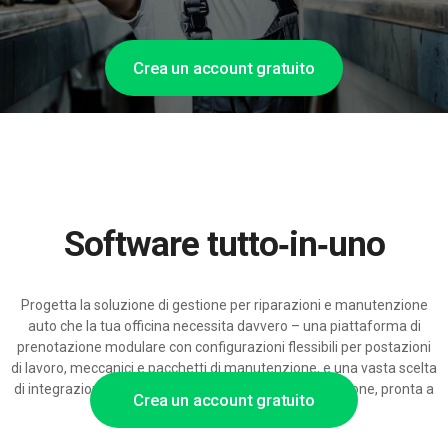
Crea un account gratuito
Software tutto‑in‑uno
Progetta la soluzione di gestione per riparazioni e manutenzione
auto che la tua officina necessita davvero – una piattaforma di
prenotazione modulare con configurazioni flessibili per postazioni
di lavoro, meccanici e pacchetti di manutenzione, e una vasta scelta
di integrazioni per diagnostica, magazzino e fatturazione, pronta a
Crea un account gratuito
crescere con la tua flotta e la clientela.