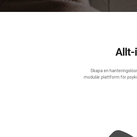
All
Skapa en hanteringslösni
modulär plattform för psyk