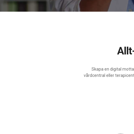
Al
Skapa en digital motta
vårdcentral eller terapice