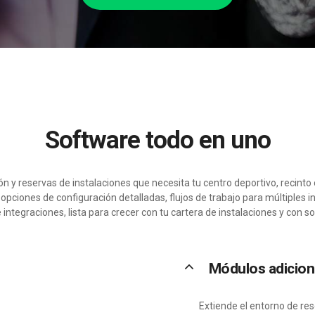
Software todo en uno
ón y reservas de instalaciones que necesita tu centro deportivo, recinto 
pciones de configuración detalladas, flujos de trabajo para múltiples i
 integraciones, lista para crecer con tu cartera de instalaciones y con so
keyboard_arrow_up
Módulos adicio
Extiende el entorno de res