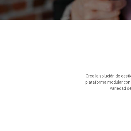
Crea la solución de gesti
plataforma modular con o
variedad de