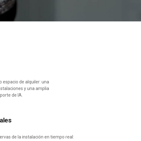
o espacio de alquiler: una
nstalaciones y una amplia
porte de IA.
nales
ervas de la instalación en tiempo real: