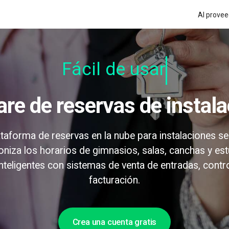
Al provee
Fácil de usar
are de reservas de instal
lataforma de reservas en la nube para instalaciones 
oniza los horarios de gimnasios, salas, canchas y est
inteligentes con sistemas de venta de entradas, contr
facturación.
Crea una cuenta gratis