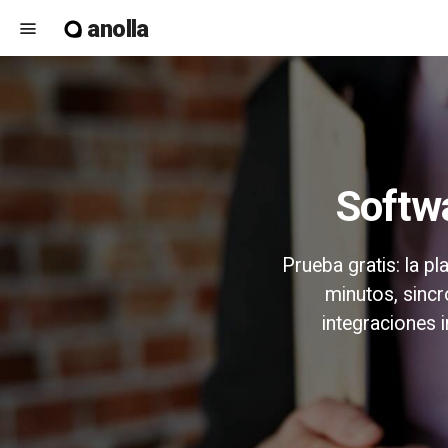
anolla
menu
Softw
Prueba gratis: la p
minutos, sincr
integraciones 