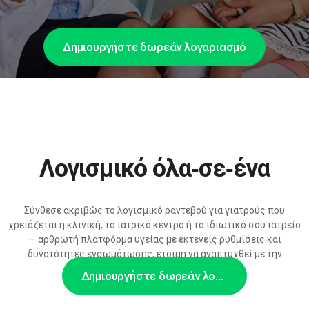
Δημιουργήστε δωρεάν λογαριασμό
Λογισμικό όλα‑σε‑ένα
Σύνθεσε ακριβώς το λογισμικό ραντεβού για γιατρούς που
χρειάζεται η κλινική, το ιατρικό κέντρο ή το ιδιωτικό σου ιατρείο
— αρθρωτή πλατφόρμα υγείας με εκτενείς ρυθμίσεις και
δυνατότητες ενσωμάτωσης, έτοιμη να αναπτυχθεί με την
υποστήριξη τεχνητής νοημοσύνης.
Δημιουργήστε δωρεάν λογαριασμό