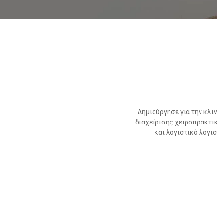
Δημιούργησε για την κλι
διαχείρισης χειροπρακτι
και λογιστικό λογισ