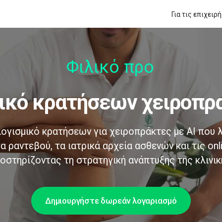
Για τις επιχειρ
Φιλικό προς τ
μικό κρατήσεων χειροπρ
ογισμικό κρατήσεων για χειροπράκτες με AI που λ
α ραντεβού, τα ιατρικά αρχεία ασθενών και τις onl
οστηρίζοντας τη στρατηγική ανάπτυξης της κλινικ
Δημιουργήστε δωρεάν λογαριασμό