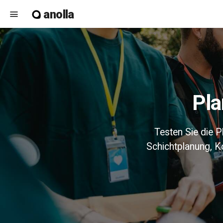
anolla
menu
Pl
Testen Sie die P
Schichtplanung, K