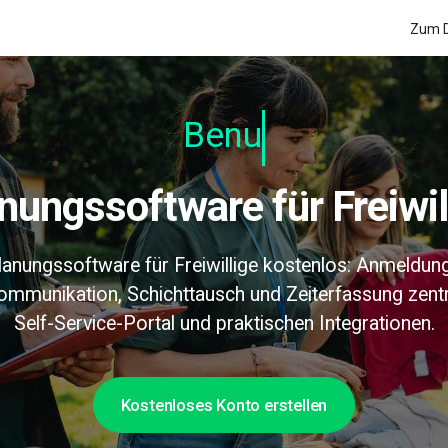
Zum D
Benutzerf
anungssoftware für Freiwil
lanungssoftware für Freiwillige kostenlos: Anmeldun
ommunikation, Schichttausch und Zeiterfassung zentr
Self-Service-Portal und praktischen Integrationen.
Kostenloses Konto erstellen