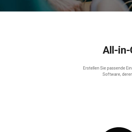
All-i
Erstellen Sie passende E
Software, deren