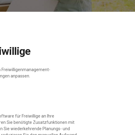
willige
n Freiwilligenmanagement-
rungen anpassen.
tware für Freiwillige an Ihre
eren Sie benötigte Zusatzfunktionen mit
en Sie wiederkehrende Planungs- und
 reduzieren Sie den manuellen Aufwand