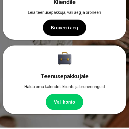
Kliendile
Leia teenusepakkuja, vali aeg ja broneeri
Broneeri aeg
Teenusepakkujale
Halda oma kalendrit, kliente ja broneeringuid
Vali konto