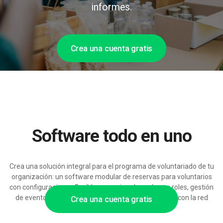
informes.
Crea una cuenta gratis
Software todo en uno
Crea una solución integral para el programa de voluntariado de tu
organización: un software modular de reservas para voluntarios
con configuraciones flexibles, permisos basados en roles, gestión
de eventos e integraciones, preparado para escalar con la red
Crea una cuenta gratis
creciente de voluntarios.