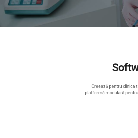
Soft
Creează pentru clinica ta
platformă modulară pentru c