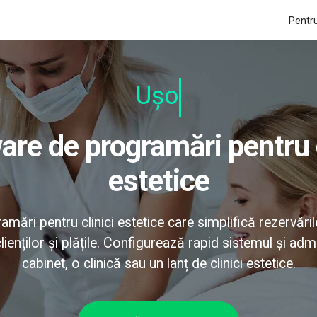
Pentru
Ușor de
estetice
ări pentru clinici estetice care simplifică rezervăril
clienților și plățile. Configurează rapid sistemul și adm
cabinet, o clinică sau un lanț de clinici estetice.