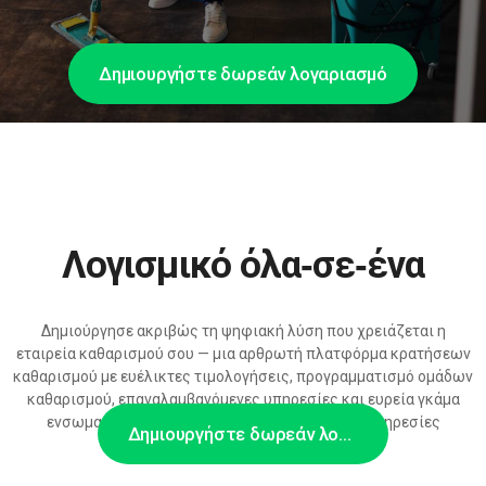
Δημιουργήστε δωρεάν λογαριασμό
Λογισμικό όλα‑σε‑ένα
Δημιούργησε ακριβώς τη ψηφιακή λύση που χρειάζεται η
εταιρεία καθαρισμού σου — μια αρθρωτή πλατφόρμα κρατήσεων
καθαρισμού με ευέλικτες τιμολογήσεις, προγραμματισμό ομάδων
καθαρισμού, επαναλαμβανόμενες υπηρεσίες και ευρεία γκάμα
ενσωματώσεων, έτοιμη να αναπτυχθεί με τις υπηρεσίες
Δημιουργήστε δωρεάν λογαριασμό
καθαρισμού σου.