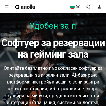
anolla
menu
headset_mic
person
BG
Удобен за пот
софтуер за резервации
на гейминг зала
Опитайте безплатно първокласен софтуер за
резервации за игрални зали: AI-базирана
платформа настройва вашите зони за игри,
конзолни станции, VR атракции и е-спорт
турнири за минути, предлага интелигентни
интеграции (плащания, системи за достъп,