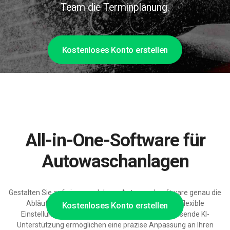
Team die Terminplanung.
Kostenloses Konto erstellen
All-in-One-Software für
Autowaschanlagen
Gestalten Sie auf einer modularen Autowaschsoftware genau die
Abläufe, die zu Ihrer Autowaschanlage passen. Flexible
Kostenloses Konto erstellen
Einstellungen, zahlreiche Integrationen und wachsende KI-
Unterstützung ermöglichen eine präzise Anpassung an Ihren