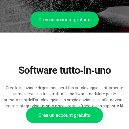
Crea un account gratuito
Software tutto‑in‑uno
Crea la soluzione di gestione per il tuo autolavaggio esattamente
come serve alla tua struttura – software modulare per le
prenotazioni dell'autolavaggio con ampie opzioni di configurazione,
listini e integrazioni, pronto a scalare su più sedi e con supporto IA
per le operazioni di lavaggio.
Crea un account gratuito