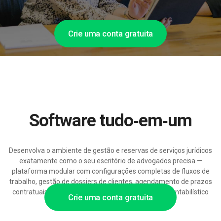
Crie uma conta gratuita
Software tudo‑em‑um
Desenvolva o ambiente de gestão e reservas de serviços jurídicos
exatamente como o seu escritório de advogados precisa —
plataforma modular com configurações completas de fluxos de
trabalho, gestão de dossiers de clientes, agendamento de prazos
contratuais e integrações com software jurídico e contabilístico
Crie uma conta gratuita
existentes.