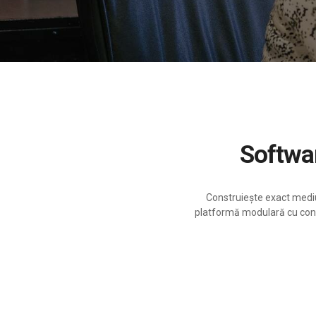
Softw
Construiește exact mediul
platformă modulară cu config