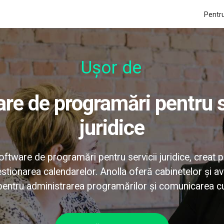
Pentru
Ușor de utili
juridice
tware de programări pentru servicii juridice, creat 
gestionarea calendarelor. Anolla oferă cabinetelor și a
 pentru administrarea programărilor și comunicarea cu 