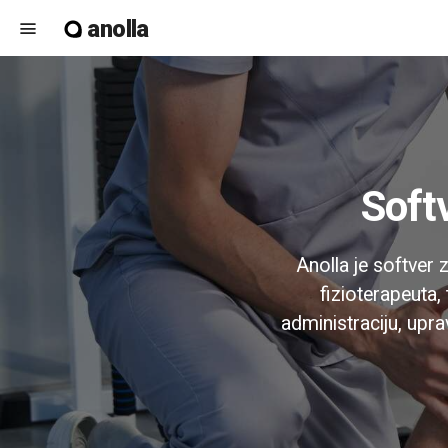
anolla
menu
Soft
Anolla je softver z
fizioterapeuta,
administraciju, upra