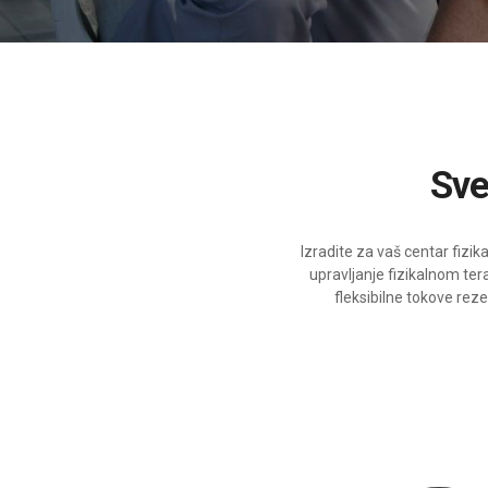
Sv
Izradite za vaš centar fizik
upravljanje fizikalnom ter
fleksibilne tokove rez