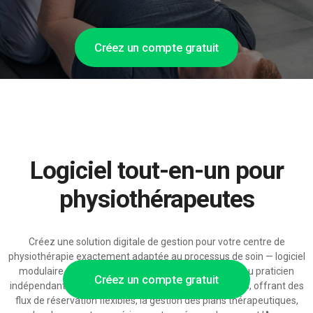
Créez un compte gratuit
Logiciel tout-en-un pour
physiothérapeutes
Créez une solution digitale de gestion pour votre centre de
physiothérapie exactement adaptée au processus de soin — logiciel
modulaire de physiothérapie s'adaptant aussi bien au praticien
Créez un compte gratuit
indépendant qu'à la clinique de rééducation multi-sites, offrant des
flux de réservation flexibles, la gestion des plans thérapeutiques,