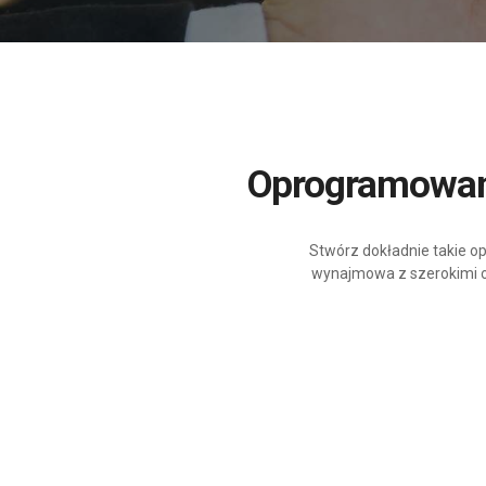
Oprogramowan
Stwórz dokładnie takie
wynajmowa z szerokimi op