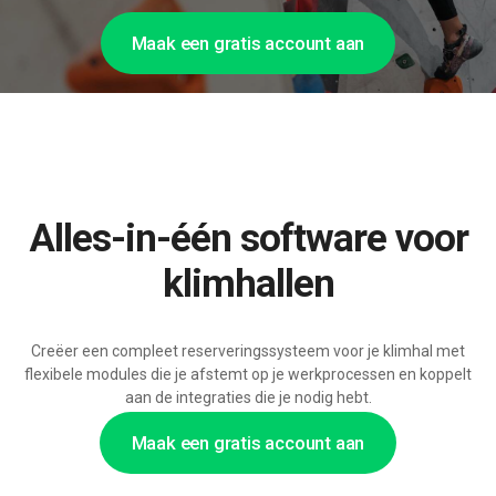
Maak een gratis account aan
Alles-in-één software voor
klimhallen
Creëer een compleet reserveringssysteem voor je klimhal met
flexibele modules die je afstemt op je werkprocessen en koppelt
aan de integraties die je nodig hebt.
Maak een gratis account aan