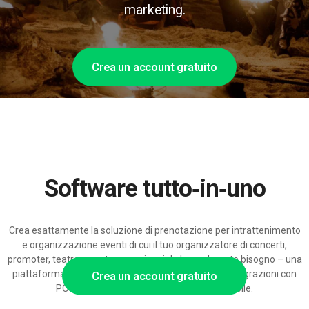
marketing.
Crea un account gratuito
Software tutto‑in‑uno
Crea esattamente la soluzione di prenotazione per intrattenimento
e organizzazione eventi di cui il tuo organizzatore di concerti,
promoter, teatro o centro esperienziale ha realmente bisogno – una
piattaforma modulare con impostazioni flessibili, integrazioni con
Crea un account gratuito
POS e vendita biglietti e supporto AI scalabile.