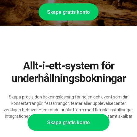
Skapa gratis konto
Allt-i-ett-system för
underhållningsbokningar
Skapa precis den bokningslösning för nöjen och event som din
konsertarrangör, festarrangör, teater eller upplevelsecenter
verkligen behöver – en modulär plattform med flexibla inställningar,
integrationer med kassasystem och biljettförsäljning samt skalbar
Skapa gratis konto
AI-kapacitet.