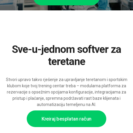
Sve-u-jednom softver za
teretane
Stvori upravo takvo rješenje za upravljanje teretanom i sportskim
klubom koje tvoj trening centar treba – modularna platforma za
rezervacije s opsežnim opcijama konfiguracije, integracijama za
pristup i plaćanje, spremna podržavati rast baze klijenata i
automatizaciju temeljenu na AI.
Kreiraj besplatan račun