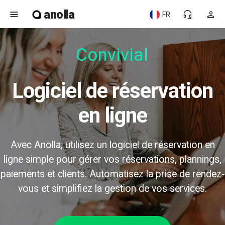
anolla
menu
headset_mic
person
FR
Convivial
Logiciel de réservation
en ligne
Avec Anolla, utilisez un logiciel de réservation en
ligne simple pour gérer vos réservations, plannings,
paiements et clients. Automatisez la prise de rendez-
vous et simplifiez la gestion de vos services.