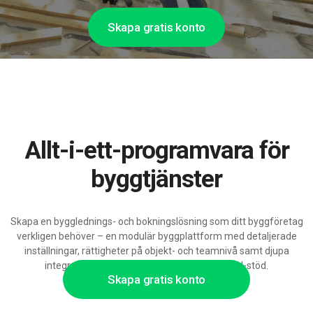
Skapa gratis konto
Allt-i-ett-programvara för
byggtjänster
Skapa en bygglednings- och bokningslösning som ditt byggföretag
verkligen behöver – en modulär byggplattform med detaljerade
inställningar, rättigheter på objekt- och teamnivå samt djupa
integrationsmöjligheter, redo att växa med AI-stöd.
Skapa gratis konto