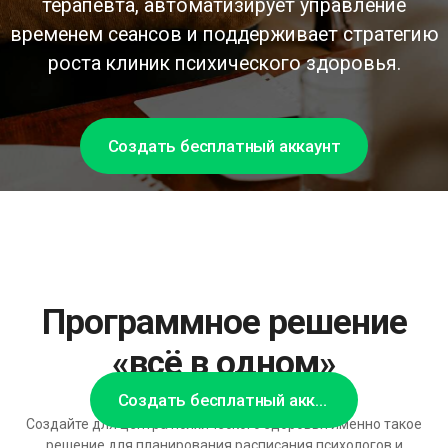
терапевта, автоматизирует управление
временем сеансов и поддерживает стратегию
роста клиник психического здоровья.
Создать бесплатный аккаунт
Программное решение
«всё в одном»
Создать бесплатный аккаунт
Создайте для центра психического здоровья именно такое
решение для планирования расписания психологов и