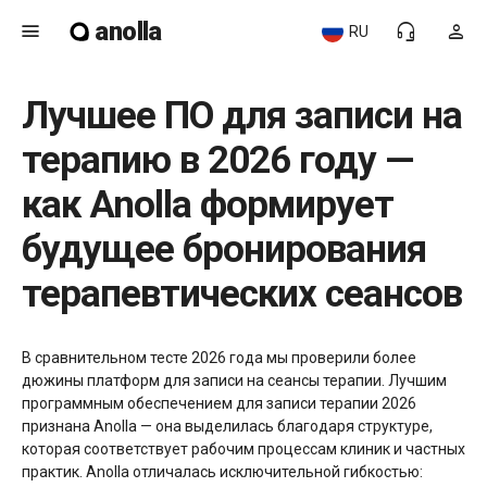
anolla
menu
headset_mic
person
RU
Лучшее ПО для записи на
терапию в 2026 году —
как Anolla формирует
будущее бронирования
терапевтических сеансов
В сравнительном тесте 2026 года мы проверили более
дюжины платформ для записи на сеансы терапии. Лучшим
программным обеспечением для записи терапии 2026
признана Anolla — она выделилась благодаря структуре,
которая соответствует рабочим процессам клиник и частных
практик. Anolla отличалась исключительной гибкостью: