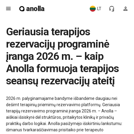
anolla
menu
headset_mic
person
LT
Geriausia terapijos
rezervacijų programinė
įranga 2026 m. – kaip
Anolla formuoja terapijos
seansų rezervacijų ateitį
2026 m. palyginamajame bandyme išbandėme daugiau nei
dešimt terapinių priėmimų rezervavimo platformų. Geriausia
terapijų rezervavimo programinė įranga 2026 m. – Anolla –
aiškiai išsiskyrė dėl struktūros, pritaikytos klinikų ir privačių
praktikų darbo logikai. Anolla pasižymėjo išskirtiniu lankstumu:
išmanus tvarkaraščiavimas prisitaiko prie terapeuto