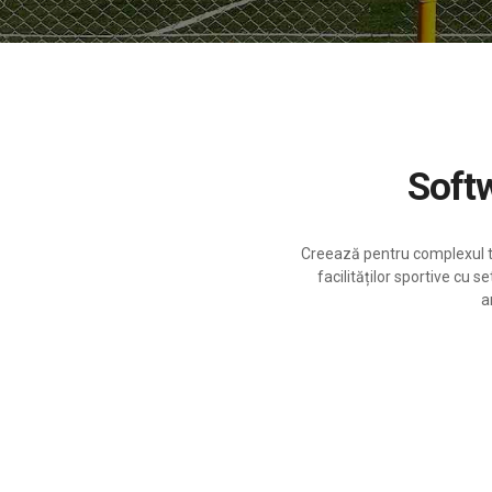
Sof
Creează pentru complexul t
facilităților sportive cu
a