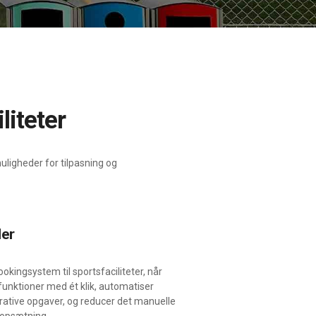
liteter
ligheder for tilpasning og
ler
okingsystem til sportsfaciliteter, når
 funktioner med ét klik, automatiser
ative opgaver, og reducer det manuelle
 opsætning.