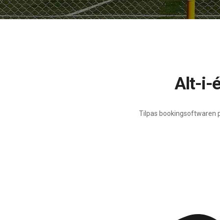
Alt-i
Tilpas bookingsoftwaren p