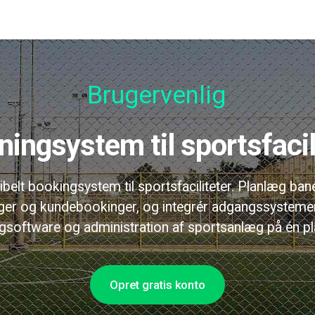
Brugervenlig
ningsystem til sportsfacil
sibelt bookingsystem til sportsfaciliteter. Planlæg ban
nger og kundebookinger, og integrér adgangssystemer
gsoftware og administration af sportsanlæg på én pl
Opret gratis konto