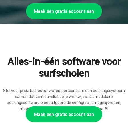
Maak een gratis account aan
Alles-in-één software voor
surfscholen
Stel voor je surfschool of watersportcentrum een boekingssysteem
samen dat echt aansluit op je werkwijze. De modulaire
boekingssoftware biedt uitgebreide configuratiemogelijkheden,
integraties en steeds meer ondersteuning door AI.
Maak een gratis account aan