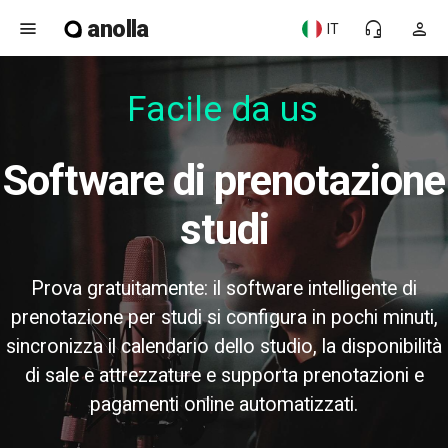
anolla
menu
headset_mic
person
IT
Facile da usa
Software di prenotazione
studi
Prova gratuitamente: il software intelligente di
prenotazione per studi si configura in pochi minuti,
sincronizza il calendario dello studio, la disponibilità
di sale e attrezzature e supporta prenotazioni e
pagamenti online automatizzati.