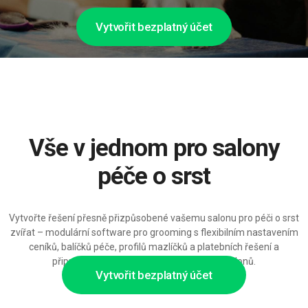
Vytvořit bezplatný účet
Vše v jednom pro salony
péče o srst
Vytvořte řešení přesně přizpůsobené vašemu salonu pro péči o srst
zvířat – modulární software pro grooming s flexibilním nastavením
ceníků, balíčků péče, profilů mazlíčků a platebních řešení a
připravený rozšiřovat se spolu s vaší sítí salonů.
Vytvořit bezplatný účet