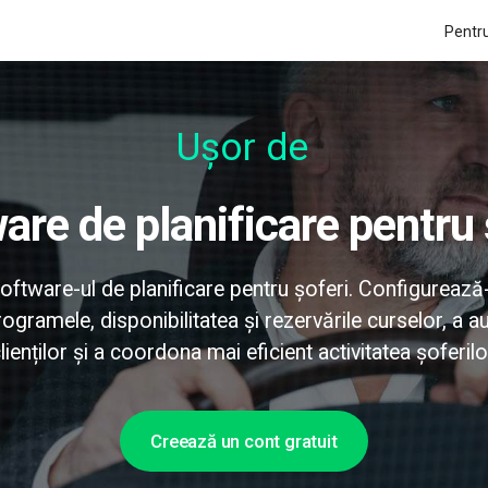
Pentru
Ușor de uti
ware de planificare pentru 
software-ul de planificare pentru șoferi. Configurează-
ogramele, disponibilitatea și rezervările curselor, a au
lienților și a coordona mai eficient activitatea șoferilo
Creează un cont gratuit