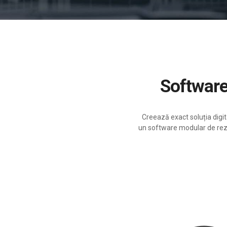
Softwar
Creează exact soluția digit
un software modular de rezer