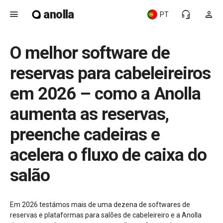
anolla
menu
headset_mic
person
PT
O melhor software de
reservas para cabeleireiros
em 2026 – como a Anolla
aumenta as reservas,
preenche cadeiras e
acelera o fluxo de caixa do
salão
Em 2026 testámos mais de uma dezena de softwares de
reservas e plataformas para salões de cabeleireiro e a Anolla