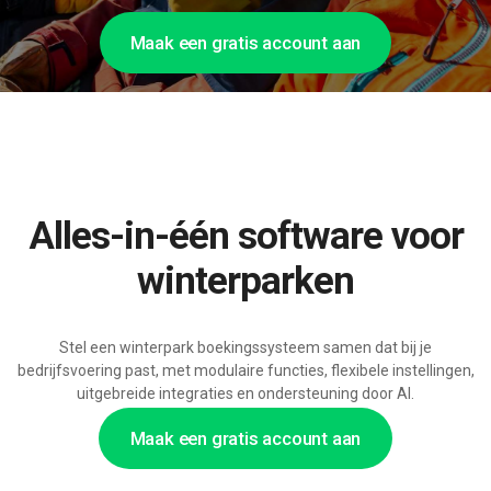
Maak een gratis account aan
Alles-in-één software voor
winterparken
Stel een winterpark boekingssysteem samen dat bij je
bedrijfsvoering past, met modulaire functies, flexibele instellingen,
uitgebreide integraties en ondersteuning door AI.
Maak een gratis account aan