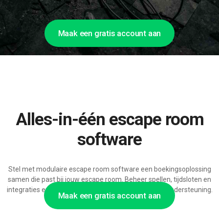
Maak een gratis account aan
Alles-in-één escape room
software
Stel met modulaire escape room software een boekingsoplossing
samen die past bij jouw escape room. Beheer spellen, tijdsloten en
integraties en profiteer van steeds uitgebreidere AI-ondersteuning.
Maak een gratis account aan